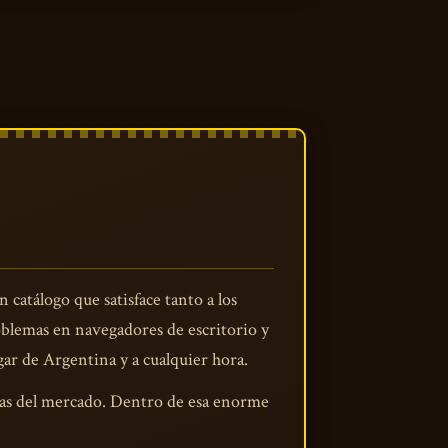
catálogo que satisface tanto a los
oblemas en navegadores de escritorio y
ugar de Argentina y a cualquier hora.
ridas del mercado. Dentro de esa enorme