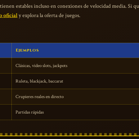
tienen estables incluso en conexiones de velocidad media. Si qu
o oficial
y explora la oferta de juegos.
Ejemplos
Clásicas, video slots, jackpots
Ruleta, blackjack, baccarat
Crupieres reales en directo
Partidas rápidas