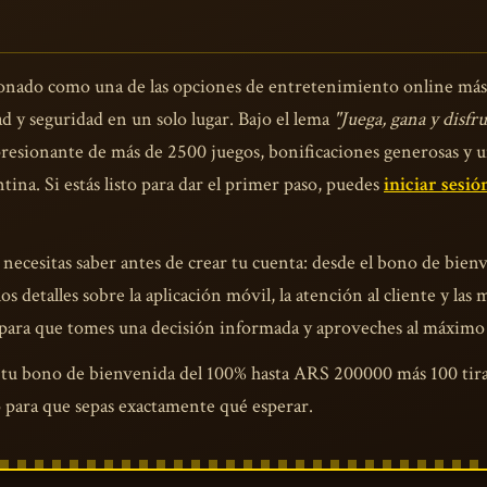
onado como una de las opciones de entretenimiento online más 
 y seguridad en un solo lugar. Bajo el lema
"Juega, gana y disfr
resionante de más de 2500 juegos, bonificaciones generosas y u
ina. Si estás listo para dar el primer paso, puedes
iniciar sesi
 necesitas saber antes de crear tu cuenta: desde el bono de bien
os detalles sobre la aplicación móvil, la atención al cliente y la
l para que tomes una decisión informada y aproveches al máximo 
tu bono de bienvenida del 100% hasta ARS 200000 más 100 tiradas
 para que sepas exactamente qué esperar.